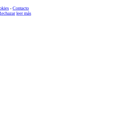
okies
-
Contacto
Rechazar
leer más