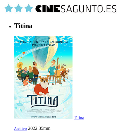
Titina
Titina
2022
35mm
Archivo