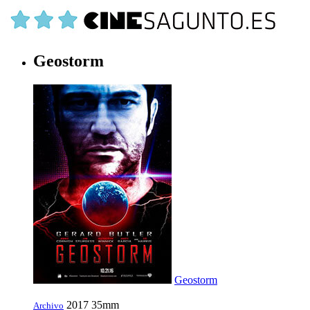
Geostorm
Geostorm
2017
35mm
Archivo