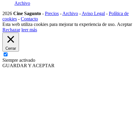
Archivo
2026
Cine Sagunto
-
Precios
-
Archivo
-
Aviso Legal
-
Política de
cookies
-
Contacto
Esta web utiliza cookies para mejorar tu experiencia de uso.
Aceptar
Rechazar
leer más
Cerrar
Siempre activado
GUARDAR Y ACEPTAR