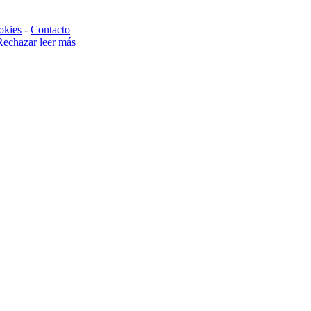
okies
-
Contacto
Rechazar
leer más