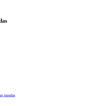
das
las rapadas