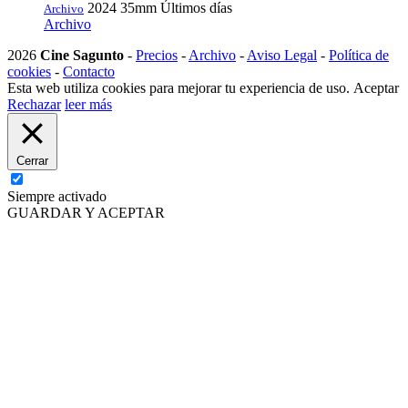
2024
35mm
Últimos días
Archivo
Archivo
2026
Cine Sagunto
-
Precios
-
Archivo
-
Aviso Legal
-
Política de
cookies
-
Contacto
Esta web utiliza cookies para mejorar tu experiencia de uso.
Aceptar
Rechazar
leer más
Cerrar
Siempre activado
GUARDAR Y ACEPTAR