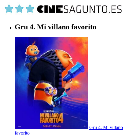
Gru 4. Mi villano favorito
Gru 4. Mi villano
favorito