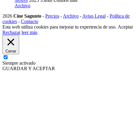
2025
35mm
Últimos días
Archivo
Archivo
2026
Cine Sagunto
-
Precios
-
Archivo
-
Aviso Legal
-
Política de
cookies
-
Contacto
Esta web utiliza cookies para mejorar tu experiencia de uso.
Aceptar
Rechazar
leer más
Cerrar
Siempre activado
GUARDAR Y ACEPTAR