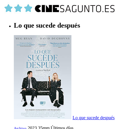
Lo que sucede después
Lo que sucede después
2023
35mm
Últimos días
Archivo