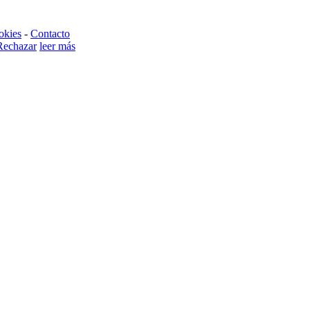
okies
-
Contacto
Rechazar
leer más