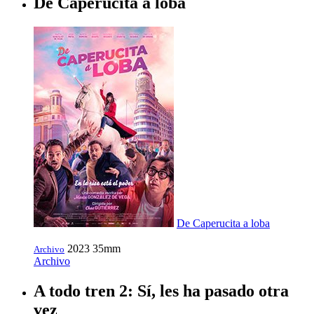
De Caperucita a loba
De Caperucita a loba
2023
35mm
Archivo
Archivo
A todo tren 2: Sí, les ha pasado otra
vez