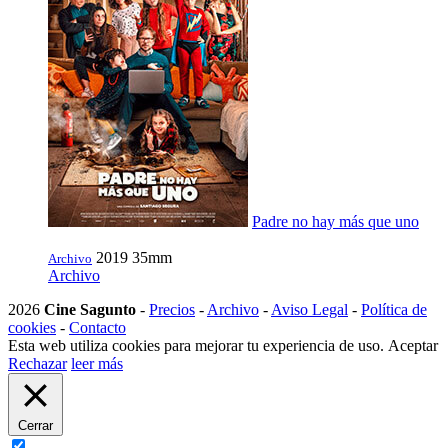
Padre no hay más que uno
2019
35mm
Archivo
Archivo
2026
Cine Sagunto
-
Precios
-
Archivo
-
Aviso Legal
-
Política de
cookies
-
Contacto
Esta web utiliza cookies para mejorar tu experiencia de uso.
Aceptar
Rechazar
leer más
Cerrar