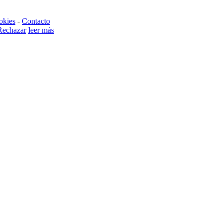
okies
-
Contacto
Rechazar
leer más