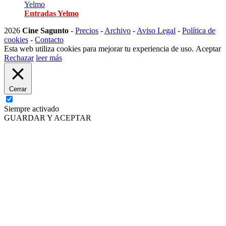
Yelmo
Entradas Yelmo
2026
Cine Sagunto
-
Precios
-
Archivo
-
Aviso Legal
-
Política de
cookies
-
Contacto
Esta web utiliza cookies para mejorar tu experiencia de uso.
Aceptar
Rechazar
leer más
Cerrar
Siempre activado
GUARDAR Y ACEPTAR