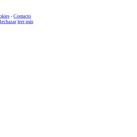
okies
-
Contacto
Rechazar
leer más