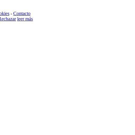
okies
-
Contacto
Rechazar
leer más