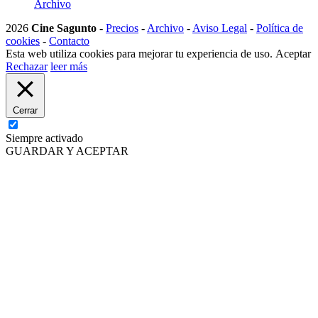
Archivo
2026
Cine Sagunto
-
Precios
-
Archivo
-
Aviso Legal
-
Política de
cookies
-
Contacto
Esta web utiliza cookies para mejorar tu experiencia de uso.
Aceptar
Rechazar
leer más
Cerrar
Siempre activado
GUARDAR Y ACEPTAR