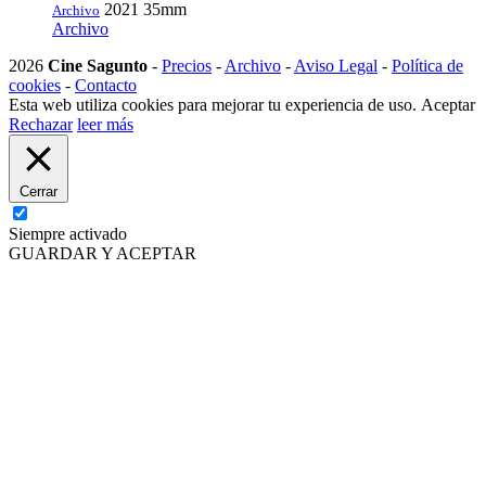
2021
35mm
Archivo
Archivo
2026
Cine Sagunto
-
Precios
-
Archivo
-
Aviso Legal
-
Política de
cookies
-
Contacto
Esta web utiliza cookies para mejorar tu experiencia de uso.
Aceptar
Rechazar
leer más
Cerrar
Siempre activado
GUARDAR Y ACEPTAR