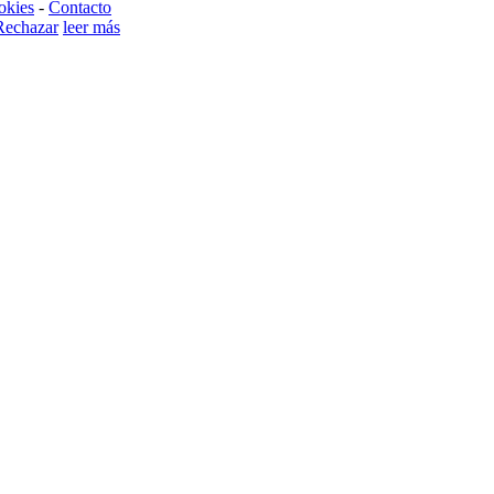
okies
-
Contacto
Rechazar
leer más