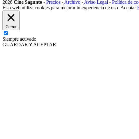
2026
Cine Sagunto
-
Precios
-
Archivo
-
Aviso Legal
-
Política de co
Esta web utiliza cookies para mejorar tu experiencia de uso.
Aceptar
Cerrar
Siempre activado
GUARDAR Y ACEPTAR