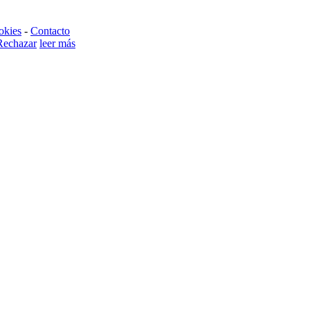
okies
-
Contacto
Rechazar
leer más