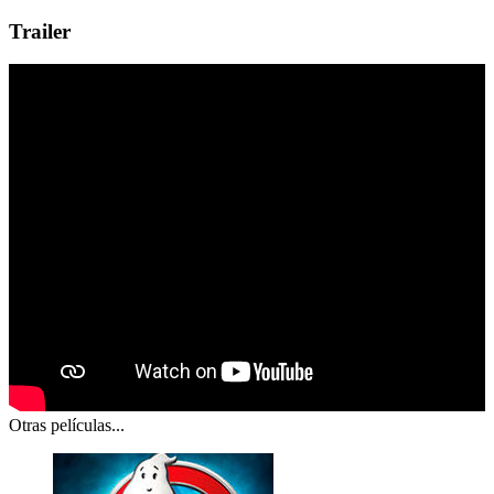
Trailer
Otras películas...