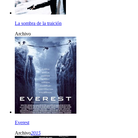
La sombra de la traición
Archivo
Everest
Archivo
2015