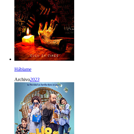
Háblame
Archivo
2023