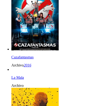
Cazafantasmas
Archivo
2016
La Mala
Archivo