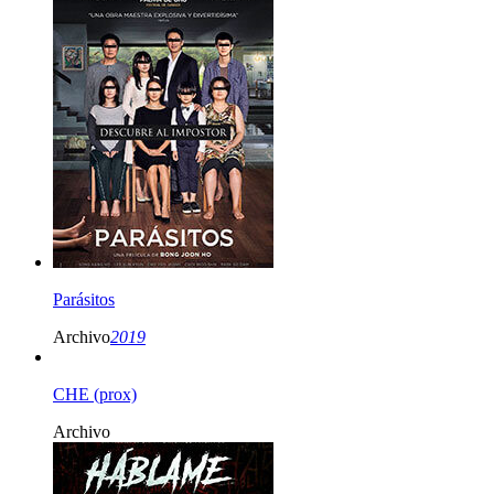
Parásitos
Archivo
2019
CHE (prox)
Archivo