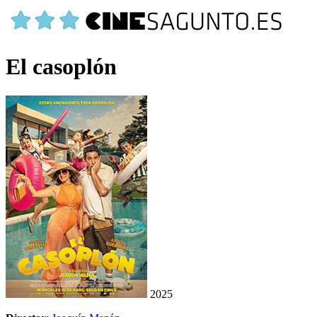
El casoplón
2025