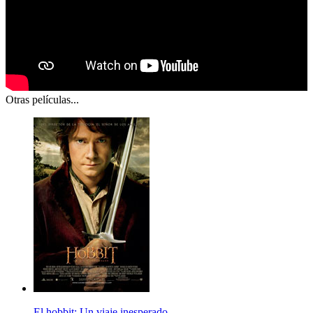
Otras películas...
El hobbit: Un viaje inesperado