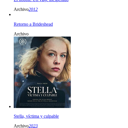
Archivo
2012
Retorno a Brideshead
Archivo
Stella, víctima y culpable
Archivo
2023