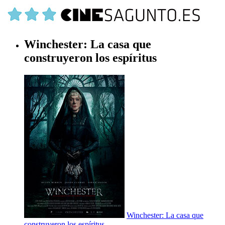
Winchester: La casa que
construyeron los espíritus
Winchester: La casa que
construyeron los espíritus