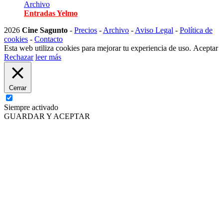
Archivo
Entradas Yelmo
2026
Cine Sagunto
-
Precios
-
Archivo
-
Aviso Legal
-
Política de
cookies
-
Contacto
Esta web utiliza cookies para mejorar tu experiencia de uso.
Aceptar
Rechazar
leer más
Cerrar
Siempre activado
GUARDAR Y ACEPTAR