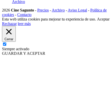
Archivo
2026
Cine Sagunto
-
Precios
-
Archivo
-
Aviso Legal
-
Política de
cookies
-
Contacto
Esta web utiliza cookies para mejorar tu experiencia de uso.
Aceptar
Rechazar
leer más
Cerrar
Siempre activado
GUARDAR Y ACEPTAR