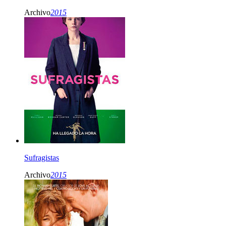
Archivo
2015
Sufragistas
Archivo
2015