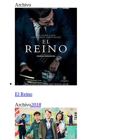
Archivo
El Reino
Archivo
2018