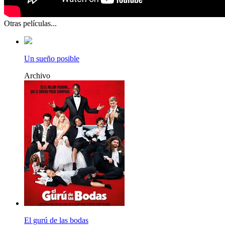
Otras películas...
Un sueño posible
Archivo
El gurú de las bodas