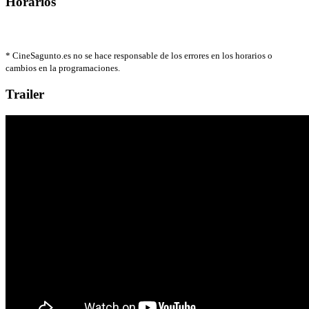
Horarios
*
CineSagunto.es no se hace responsable de los errores en los horarios o
cambios en la programaciones.
Trailer