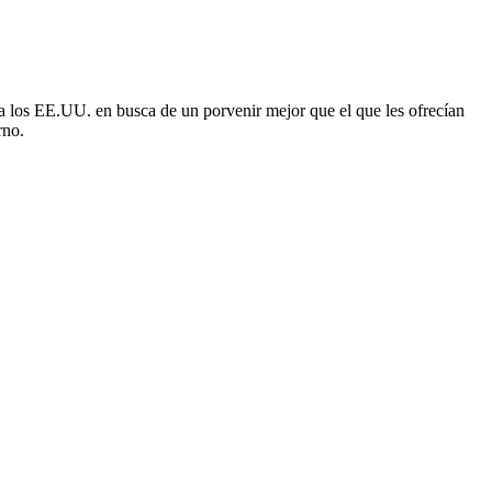
a los EE.UU. en busca de un porvenir mejor que el que les ofrecían
rno.