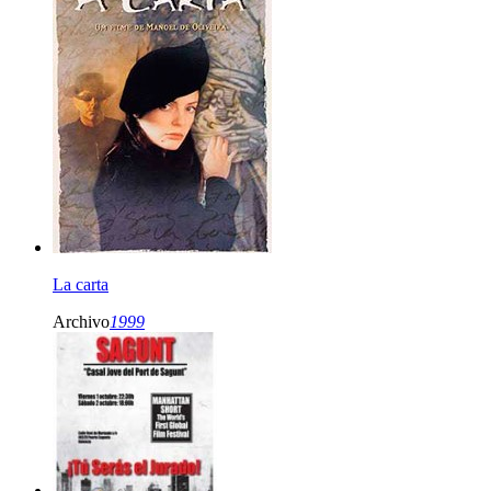
La carta
Archivo
1999