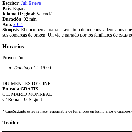
Escritor
:
Juli Esteve
Pais
: España
Idioma Original
: Valencià
Duración
: 92 min
Año
:
2014
Sinopsis
: El documental narra la aventura de muchos valencianos que
sus comarcas de origen. Un viaje narrado por los familiares de estas pe
Horarios
Proyección:
Domingo 14:
19:00
DIUMENGES DE CINE
Entrada GRATIS
CC. MARIO MONREAL
C/ Roma nº9, Sagunt
*
CineSagunto.es no se hace responsable de los errores en los horarios o cambios
Trailer