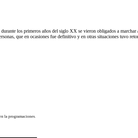
 durante los primeros años del siglo XX se vieron obligados a marchar 
rsonas, que en ocasiones fue definitivo y en otras situaciones tuvo reto
 en la programaciones.