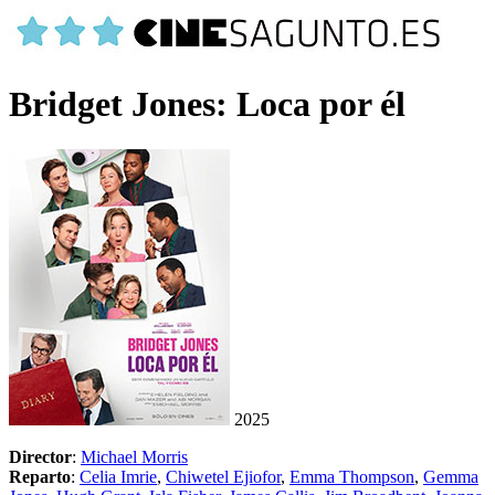
Bridget Jones: Loca por él
2025
Director
:
Michael Morris
Reparto
:
Celia Imrie
,
Chiwetel Ejiofor
,
Emma Thompson
,
Gemma