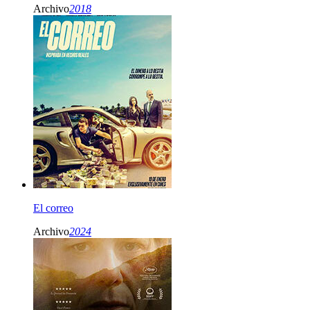
Archivo
2018
El correo
Archivo
2024