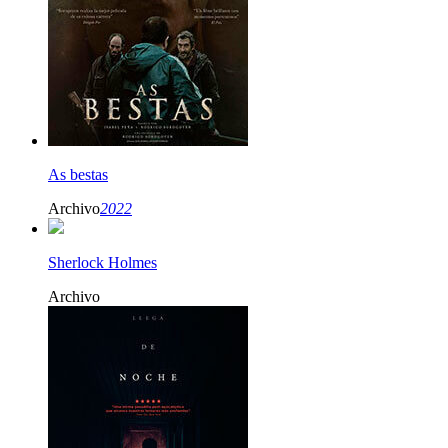
As bestas
Archivo
2022
Sherlock Holmes
Archivo