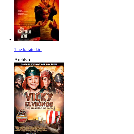
The karate kid
Archivo