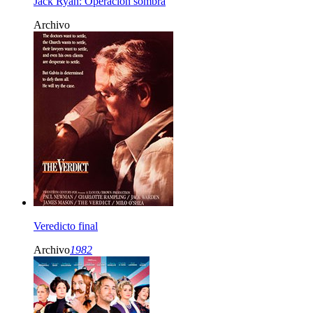
Jack Ryan: Operación sombra
Archivo
Veredicto final
Archivo
1982