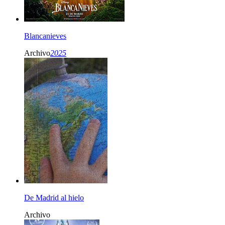
Blancanieves
Archivo
2025
De Madrid al hielo
Archivo