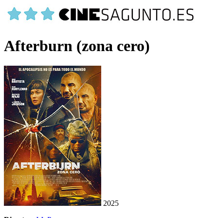
Afterburn (zona cero)
2025