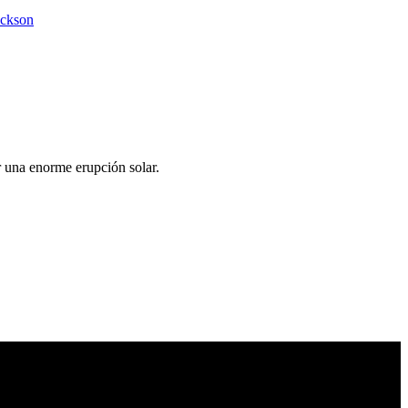
ackson
r una enorme erupción solar.