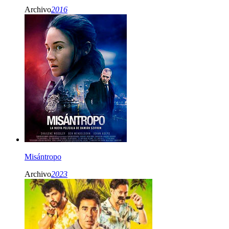
Archivo
2016
Misántropo
Archivo
2023