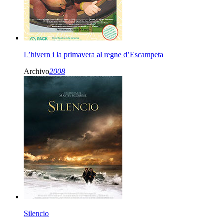
L’hivern i la primavera al regne d’Escampeta
Archivo
2008
Silencio