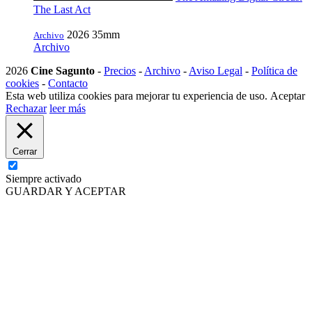
The Last Act
2026
35mm
Archivo
Archivo
2026
Cine Sagunto
-
Precios
-
Archivo
-
Aviso Legal
-
Política de
cookies
-
Contacto
Esta web utiliza cookies para mejorar tu experiencia de uso.
Aceptar
Rechazar
leer más
Cerrar
Siempre activado
GUARDAR Y ACEPTAR