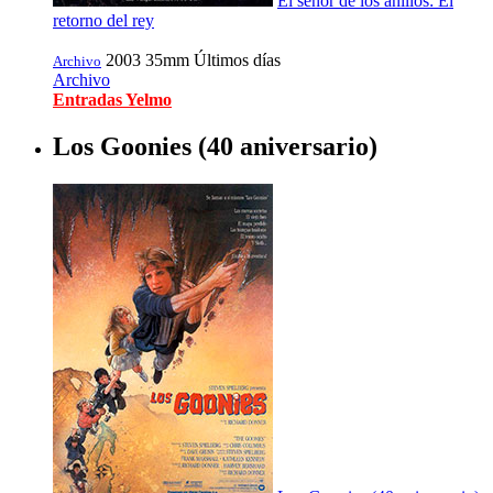
El señor de los anillos: El
retorno del rey
2003
35mm
Últimos días
Archivo
Archivo
Entradas Yelmo
Los Goonies (40 aniversario)