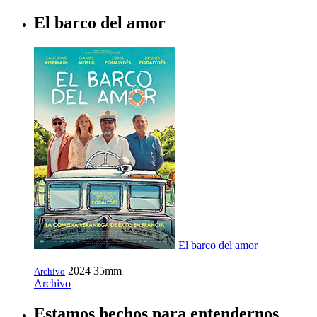
El barco del amor
El barco del amor
2024
35mm
Archivo
Archivo
Estamos hechos para entendernos