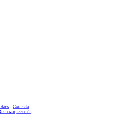
okies
-
Contacto
Rechazar
leer más