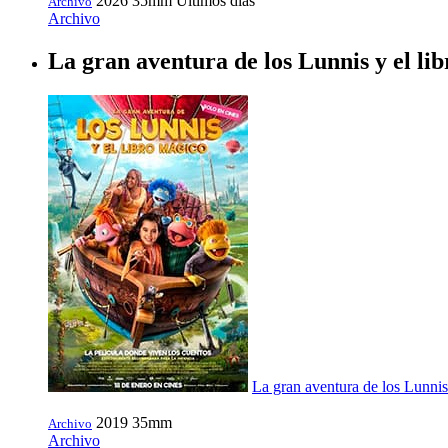
2026
35mm
Últimos días
Archivo
Archivo
La gran aventura de los Lunnis y el li
La gran aventura de los Lunnis
2019
35mm
Archivo
Archivo