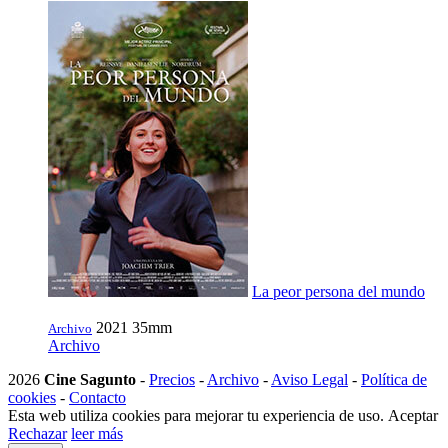
La peor persona del mundo
2021
35mm
Archivo
Archivo
2026
Cine Sagunto
-
Precios
-
Archivo
-
Aviso Legal
-
Política de
cookies
-
Contacto
Esta web utiliza cookies para mejorar tu experiencia de uso.
Aceptar
Rechazar
leer más