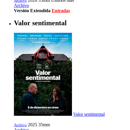
2026
35mm
Últimos días
Archivo
Archivo
Versión Extendida
Entradas
Valor sentimental
Valor sentimental
2025
35mm
Archivo
Archivo