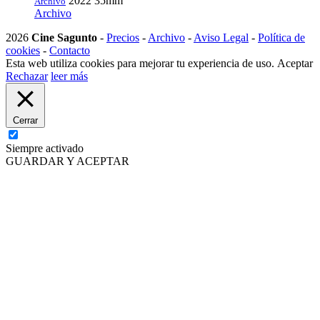
2022
35mm
Archivo
Archivo
2026
Cine Sagunto
-
Precios
-
Archivo
-
Aviso Legal
-
Política de
cookies
-
Contacto
Esta web utiliza cookies para mejorar tu experiencia de uso.
Aceptar
Rechazar
leer más
Cerrar
Siempre activado
GUARDAR Y ACEPTAR