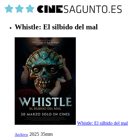
Whistle: El silbido del mal
Whistle: El silbido del mal
2025
35mm
Archivo