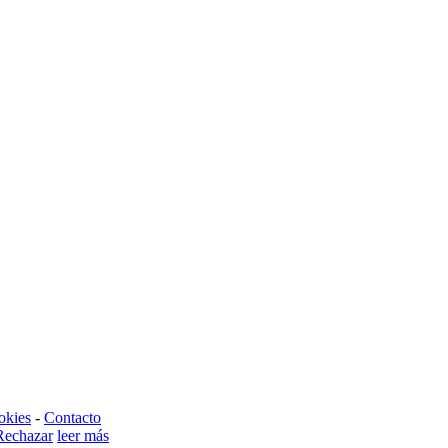
okies
-
Contacto
Rechazar
leer más