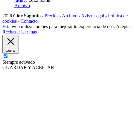
2022
35mm
Archivo
Archivo
2026
Cine Sagunto
-
Precios
-
Archivo
-
Aviso Legal
-
Política de
cookies
-
Contacto
Esta web utiliza cookies para mejorar tu experiencia de uso.
Aceptar
Rechazar
leer más
Cerrar
Siempre activado
GUARDAR Y ACEPTAR