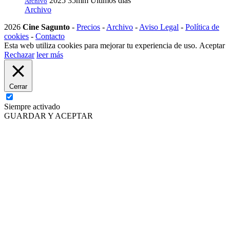
2025
35mm
Últimos días
Archivo
Archivo
2026
Cine Sagunto
-
Precios
-
Archivo
-
Aviso Legal
-
Política de
cookies
-
Contacto
Esta web utiliza cookies para mejorar tu experiencia de uso.
Aceptar
Rechazar
leer más
Cerrar
Siempre activado
GUARDAR Y ACEPTAR