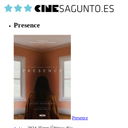
Presence
Presence