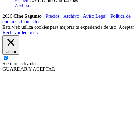
2024
35mm
Últimos días
Archivo
Archivo
2026
Cine Sagunto
-
Precios
-
Archivo
-
Aviso Legal
-
Política de
cookies
-
Contacto
Esta web utiliza cookies para mejorar tu experiencia de uso.
Aceptar
Rechazar
leer más
Cerrar
Siempre activado
GUARDAR Y ACEPTAR