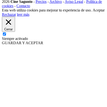
2026
Cine Sagunto
-
Precios
-
Archivo
-
Aviso Legal
-
Política de
cookies
-
Contacto
Esta web utiliza cookies para mejorar tu experiencia de uso.
Aceptar
Rechazar
leer más
Cerrar
Siempre activado
GUARDAR Y ACEPTAR