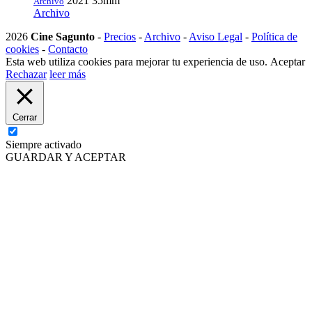
2021
35mm
Archivo
Archivo
2026
Cine Sagunto
-
Precios
-
Archivo
-
Aviso Legal
-
Política de
cookies
-
Contacto
Esta web utiliza cookies para mejorar tu experiencia de uso.
Aceptar
Rechazar
leer más
Cerrar
Siempre activado
GUARDAR Y ACEPTAR