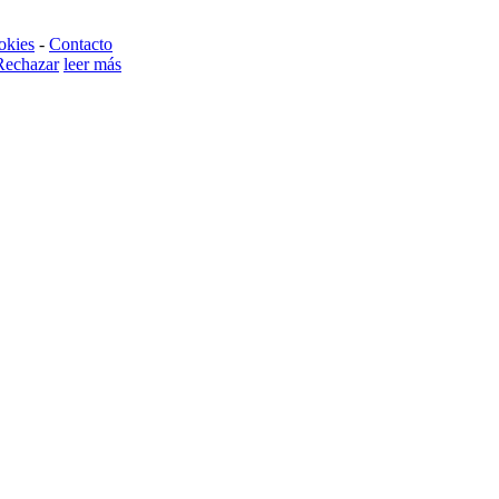
okies
-
Contacto
Rechazar
leer más