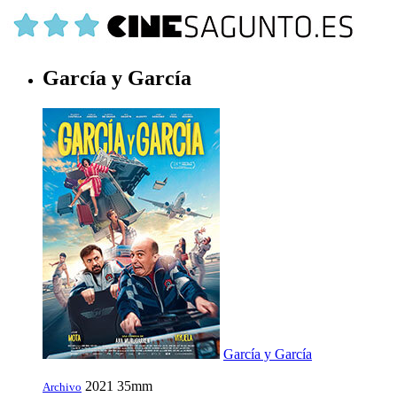
García y García
García y García
2021
35mm
Archivo