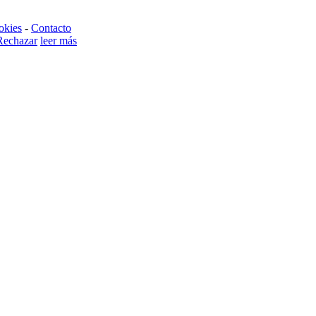
okies
-
Contacto
Rechazar
leer más