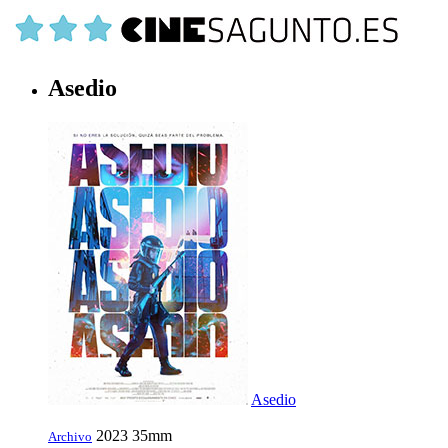
Asedio
Asedio
2023
35mm
Archivo