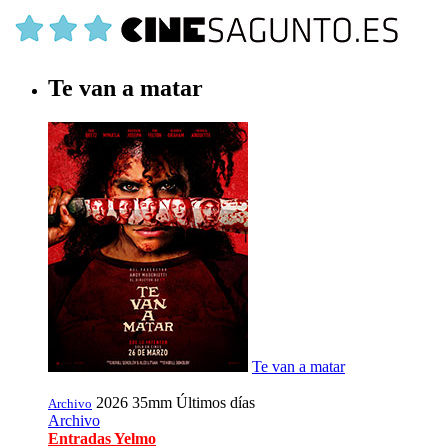
Te van a matar
Te van a matar
2026
35mm
Últimos días
Archivo
Archivo
Entradas Yelmo