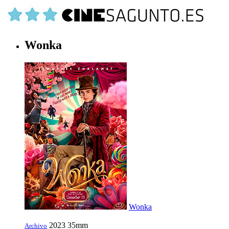
Wonka
Wonka
2023
35mm
Archivo