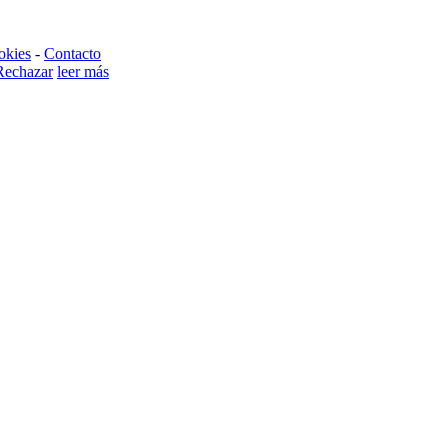
okies
-
Contacto
Rechazar
leer más