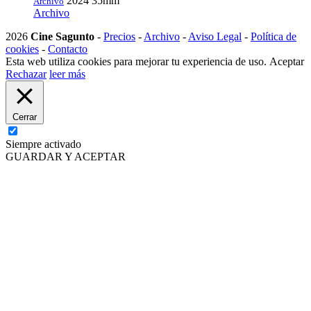
2024
35mm
Archivo
Archivo
2026
Cine Sagunto
-
Precios
-
Archivo
-
Aviso Legal
-
Política de
cookies
-
Contacto
Esta web utiliza cookies para mejorar tu experiencia de uso.
Aceptar
Rechazar
leer más
Cerrar
Siempre activado
GUARDAR Y ACEPTAR