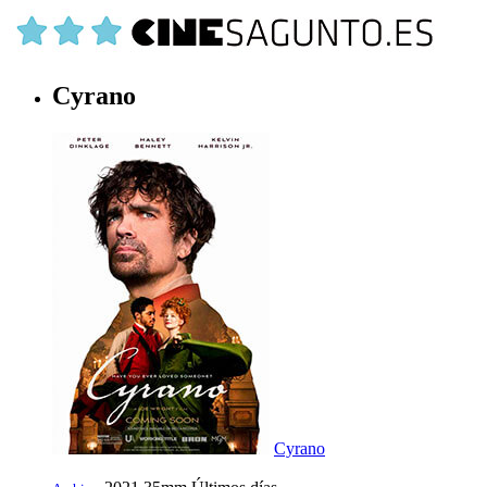
Cyrano
Cyrano