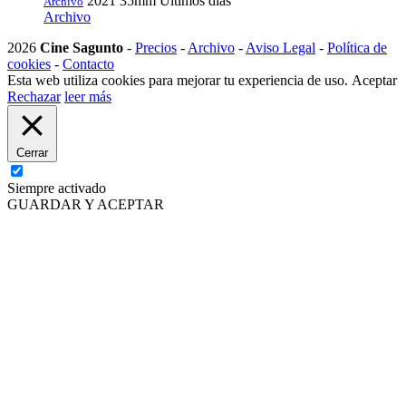
2021
35mm
Últimos días
Archivo
Archivo
2026
Cine Sagunto
-
Precios
-
Archivo
-
Aviso Legal
-
Política de
cookies
-
Contacto
Esta web utiliza cookies para mejorar tu experiencia de uso.
Aceptar
Rechazar
leer más
Cerrar
Siempre activado
GUARDAR Y ACEPTAR