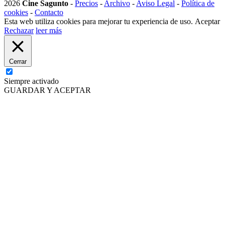
2026
Cine Sagunto
-
Precios
-
Archivo
-
Aviso Legal
-
Política de
cookies
-
Contacto
Esta web utiliza cookies para mejorar tu experiencia de uso.
Aceptar
Rechazar
leer más
Cerrar
Siempre activado
GUARDAR Y ACEPTAR