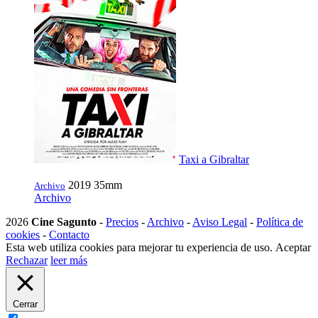
Taxi a Gibraltar
2019
35mm
Archivo
Archivo
2026
Cine Sagunto
-
Precios
-
Archivo
-
Aviso Legal
-
Política de
cookies
-
Contacto
Esta web utiliza cookies para mejorar tu experiencia de uso.
Aceptar
Rechazar
leer más
Cerrar