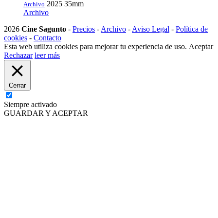
2025
35mm
Archivo
Archivo
2026
Cine Sagunto
-
Precios
-
Archivo
-
Aviso Legal
-
Política de
cookies
-
Contacto
Esta web utiliza cookies para mejorar tu experiencia de uso.
Aceptar
Rechazar
leer más
Cerrar
Siempre activado
GUARDAR Y ACEPTAR