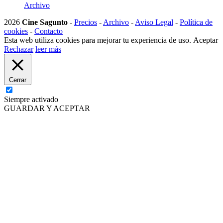
Archivo
2026
Cine Sagunto
-
Precios
-
Archivo
-
Aviso Legal
-
Política de
cookies
-
Contacto
Esta web utiliza cookies para mejorar tu experiencia de uso.
Aceptar
Rechazar
leer más
Cerrar
Siempre activado
GUARDAR Y ACEPTAR